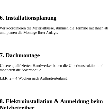
6. Installationsplanung
Wir koordinieren die Materialflüsse, stimmen die Termine mit Ihnen ab
und planen die Montage Ihrer Anlage.
7. Dachmontage
Unsere qualifizierten Handwerker bauen die Unterkonstruktion und
montieren die Solarmodule.
I.d.R. 2 – 4 Wochen nach Auftragserteilung.
8. Elektroinstallation & Anmeldung beim
Netzbetreiber