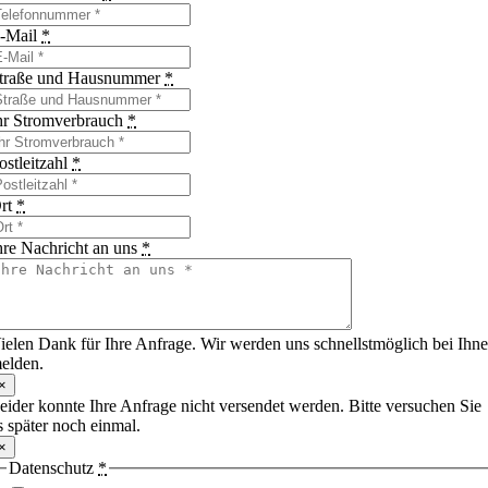
-Mail
*
traße und Hausnummer
*
hr Stromverbrauch
*
ostleitzahl
*
rt
*
hre Nachricht an uns
*
ielen Dank für Ihre Anfrage. Wir werden uns schnellstmöglich bei Ihn
elden.
×
eider konnte Ihre Anfrage nicht versendet werden. Bitte versuchen Sie
s später noch einmal.
×
Datenschutz
*